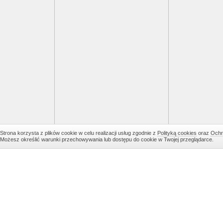
Strona korzysta z plików cookie w celu realizacji usług zgodnie z
Polityką cookies
oraz
Ochr
Możesz określić warunki przechowywania lub dostępu do cookie w Twojej przeglądarce.