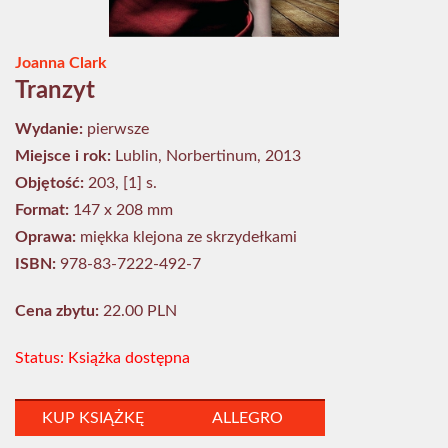
Joanna Clark
Tranzyt
Wydanie:
pierwsze
Miejsce i rok:
Lublin, Norbertinum, 2013
Objętość:
203, [1] s.
Format:
147 x 208 mm
Oprawa:
miękka klejona ze skrzydełkami
ISBN:
978-83-7222-492-7
Cena zbytu:
22.00 PLN
Status: Książka dostępna
KUP KSIĄŻKĘ
ALLEGRO