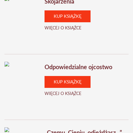
Skojarzenia
KUP KSIĄŻKĘ
WIĘCEJ O KSIĄŻCE
Odpowiedzialne ojcostwo
KUP KSIĄŻKĘ
WIĘCEJ O KSIĄŻCE