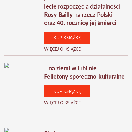
lecie rozpoczęcia działalności
Rosy Bailly na rzecz Polski
oraz 40. rocznicę jej śmierci
KUP KSIĄŻKĘ
WIĘCEJ O KSIĄŻCE
...na ziemi w lublinie...
Felietony społeczno-kulturalne
KUP KSIĄŻKĘ
WIĘCEJ O KSIĄŻCE