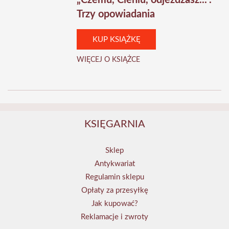
„Czemu, Cieniu, odjeżdżasz...”.
Trzy opowiadania
KUP KSIĄŻKĘ
WIĘCEJ O KSIĄŻCE
KSIĘGARNIA
Sklep
Antykwariat
Regulamin sklepu
Opłaty za przesyłkę
Jak kupować?
Reklamacje i zwroty