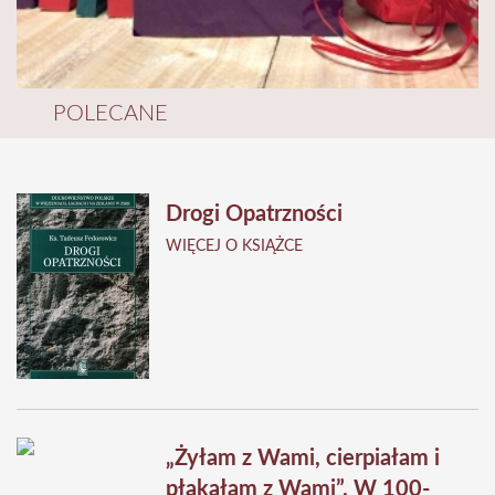
POLECANE
Drogi Opatrzności
WIĘCEJ O KSIĄŻCE
„Żyłam z Wami, cierpiałam i
płakałam z Wami”. W 100-