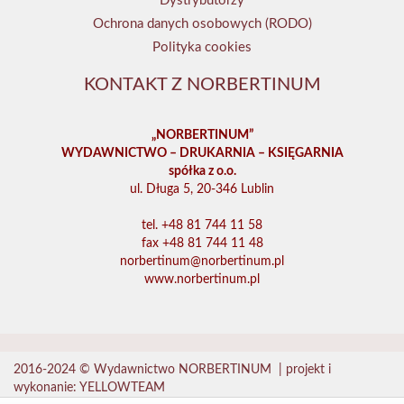
Dystrybutorzy
Ochrona danych osobowych (RODO)
Polityka cookies
KONTAKT Z NORBERTINUM
„NORBERTINUM”
WYDAWNICTWO – DRUKARNIA – KSIĘGARNIA
spółka z o.o.
ul. Długa 5, 20-346 Lublin
tel. +48 81 744 11 58
fax +48 81 744 11 48
norbertinum@norbertinum.pl
www.norbertinum.pl
2016-2024 © Wydawnictwo NORBERTINUM |
projekt i
wykonanie: YELLOWTEAM