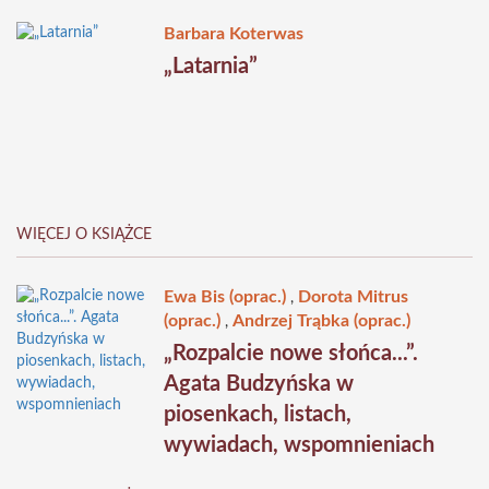
Barbara Koterwas
„Latarnia”
WIĘCEJ O KSIĄŻCE
Ewa Bis (oprac.)
Dorota Mitrus
,
(oprac.)
Andrzej Trąbka (oprac.)
,
„Rozpalcie nowe słońca...”.
Agata Budzyńska w
piosenkach, listach,
wywiadach, wspomnieniach