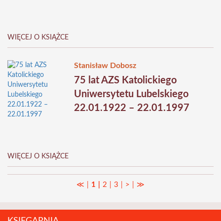
WIĘCEJ O KSIĄŻCE
Stanisław Dobosz
75 lat AZS Katolickiego
Uniwersytetu Lubelskiego
22.01.1922 – 22.01.1997
WIĘCEJ O KSIĄŻCE
≪
1
2
3
>
≫
|
|
|
|
|