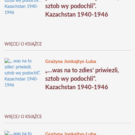
sztob wy podochli”.
Kazachstan 1940-1946
WIĘCEJ O KSIĄŻCE
Grażyna Jonkajtys-Luba
„...was na to zdies' priwiezli,
sztob wy podochli”.
Kazachstan 1940-1946
WIĘCEJ O KSIĄŻCE
Grażyna Jonkajtys-Luba