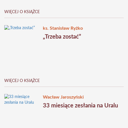
WIĘCEJ O KSIĄŻCE
ks. Stanisław Ryżko
„Trzeba zostać”
WIĘCEJ O KSIĄŻCE
Wacław Jaroszyński
33 miesiące zesłania na Uralu