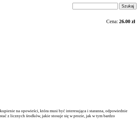
Cena:
26.00 zł
kupienie na opowieści, która musi być interesująca i staranna, odpowiednie
ć z licznych środków, jakie stosuje się w prozie, jak w tym bardzo