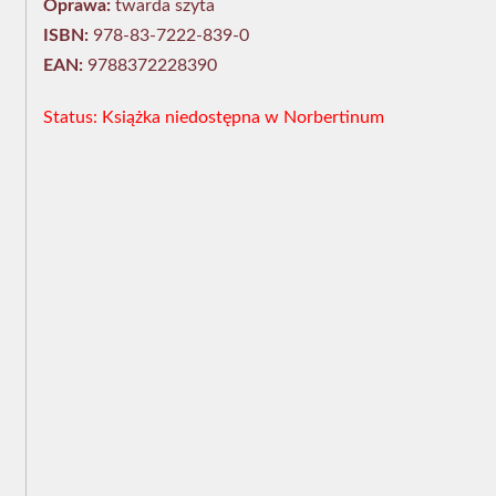
Oprawa:
twarda szyta
ISBN:
978-83-7222-839-0
EAN:
9788372228390
Status: Książka niedostępna w Norbertinum