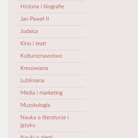
Historia i biografie
Jan Paweł II
Judaica
Kino i teatr
Kulturoznawstwo
Kresowiana
Lubliniana
Media i marketing
Muzykologia
Nauka o literaturze i
języku
Nauki o ziemi