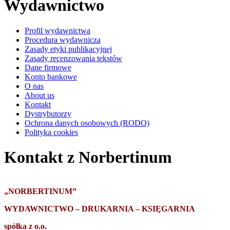
Wydawnictwo
Profil wydawnictwa
Procedura wydawnicza
Zasady etyki publikacyjnej
Zasady recenzowania tekstów
Dane firmowe
Konto bankowe
O nas
About us
Kontakt
Dystrybutorzy
Ochrona danych osobowych (RODO)
Polityka cookies
Kontakt z Norbertinum
„NORBERTINUM”
WYDAWNICTWO – DRUKARNIA – KSIĘGARNIA
spółka z o.o.