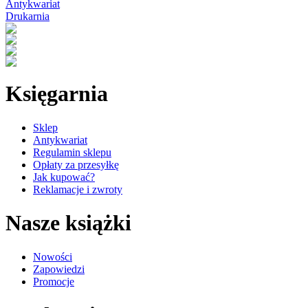
Antykwariat
Drukarnia
Księgarnia
Sklep
Antykwariat
Regulamin sklepu
Opłaty za przesyłkę
Jak kupować?
Reklamacje i zwroty
Nasze książki
Nowości
Zapowiedzi
Promocje